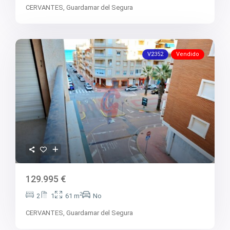
CERVANTES,
Guardamar del Segura
V2352
Vendido
129.995 €
2
2
1
61 m
No
CERVANTES,
Guardamar del Segura