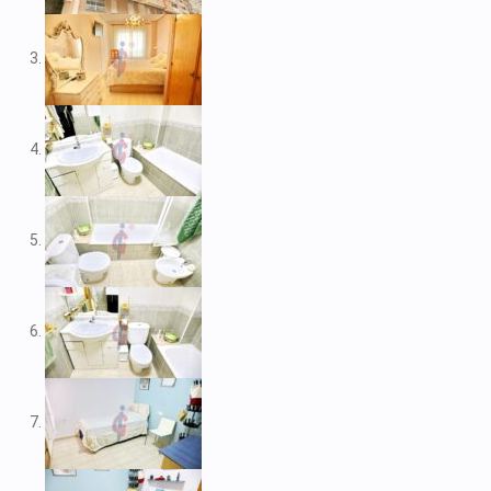
V1974
V1975
V1980
V1984
V2022
V2023
V2024
V2026
V2037
V2038
V2039
V2043
V2045
V2049
V2052
V2056B
V2059
V2060
V2061
V2062
V2077
V2088
V2096
V2100
V2104