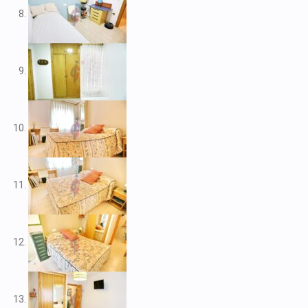
V2109
V2111
V2116
V2117
V2120
V2122
V2125
V2127
V2139
V2148
V2156
V2159
V2160
V2161
V2163
V2165
V2172
V2177
V2178
V2183
V2187
V2192
V2199
V2208
V2209