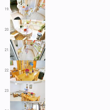
V2266
V2267
V2268
V2269
V2272
V2273
V2276
V2284
V2291
V2301
V2303
V2304
V2308
V2309
V2313
V2314
V2316
V2317
V2320
V2322
V2325
V2333
V2334
V2341
V2345