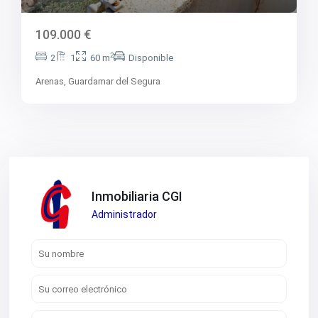
109.000 €
2
2
1
60 m
Disponible
Arenas,
Guardamar del Segura
Inmobiliaria CGI
Administrador