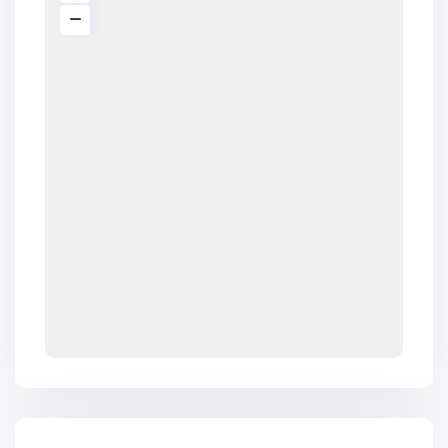
V2672
V2673
V2676
V2677
V2684
V2686
V2690
V2691
V2692
V2694
V2696
V2697
V2698
V2699
V2701
V2706
V2707
V2708
V2709
V2715
V2718
V2719
V2720
V2724
V2725