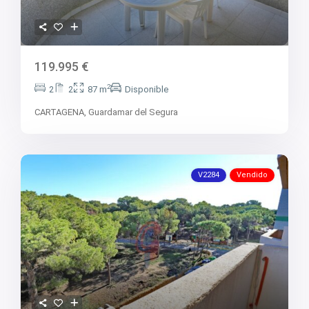
119.995 €
2
2
2
87 m
Disponible
CARTAGENA,
Guardamar del Segura
V2284
Vendido