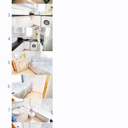
V1974
V1975
V1980
V1984
V2022
V2023
V2024
V2026
V2037
V2038
V2039
V2043
V2045
V2049
V2052
V2056B
V2059
V2060
V2061
V2062
V2077
V2088
V2096
V2100
V2104