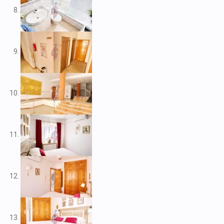
V2109
V2111
V2116
V2117
V2120
V2122
V2125
V2127
V2139
V2148
V2156
V2159
V2160
V2161
V2163
V2165
V2172
V2177
V2178
V2183
V2187
V2192
V2199
V2208
V2209