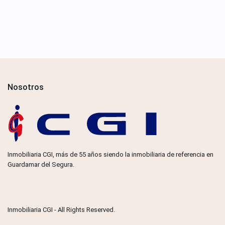
Nosotros
Inmobiliaria CGI, más de 55 años siendo la inmobiliaria de referencia en
Guardamar del Segura.
Inmobiliaria CGI - All Rights Reserved.