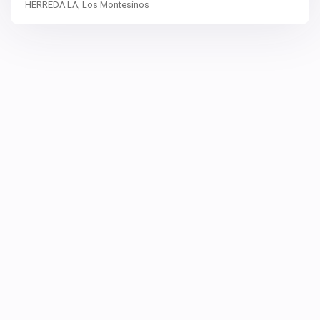
HERREDA LA,
Los Montesinos