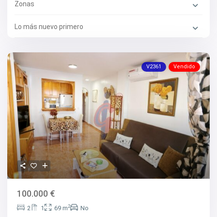
Zonas
Lo más nuevo primero
V2361
Vendido
100.000 €
2
2
1
69 m
No