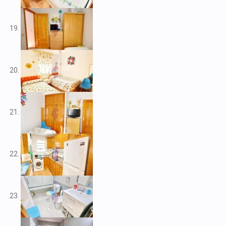
V2266
V2267
V2268
V2269
V2272
V2273
V2276
V2284
V2291
V2301
V2303
V2304
V2308
V2309
V2313
V2314
V2316
V2317
V2320
V2322
V2325
V2333
V2334
V2341
V2345