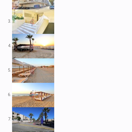
V1974
V1975
V1980
V1984
V2022
V2023
V2024
V2026
V2037
V2038
V2039
V2043
V2045
V2049
V2052
V2056B
V2059
V2060
V2061
V2062
V2077
V2088
V2096
V2100
V2104