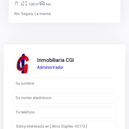
2
2
100 m
No
Río Segura,
La marina
Inmobiliaria CGI
Administrador