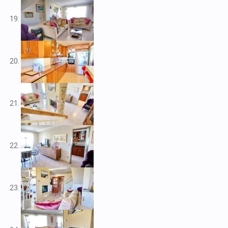
V2266
V2267
V2268
V2269
V2272
V2273
V2276
V2284
V2291
V2301
V2303
V2304
V2308
V2309
V2313
V2314
V2316
V2317
V2320
V2322
V2325
V2333
V2334
V2341
V2345