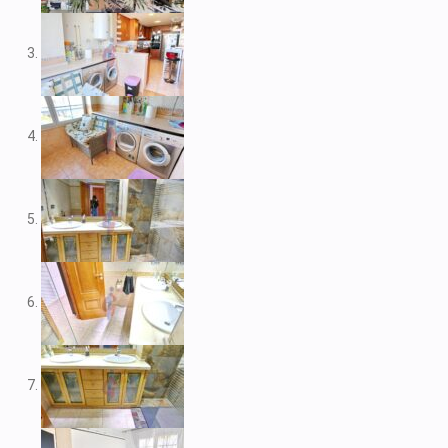
V1974
V1975
V1980
V1984
V2022
V2023
V2024
V2026
V2037
V2038
V2039
V2043
V2045
V2049
V2052
V2056B
V2059
V2060
V2061
V2062
V2077
V2088
V2096
V2100
V2104