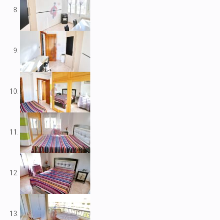
V2109
V2111
V2116
V2117
V2120
V2122
V2125
V2127
V2139
V2148
V2156
V2159
V2160
V2161
V2163
V2165
V2172
V2177
V2178
V2183
V2187
V2192
V2199
V2208
V2209