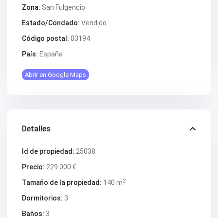
V2563
Zona:
San Fulgencio
V2564
V2567
Estado/Condado:
Vendido
V2570
V2572
Código postal:
03194
V2574
V2577
País:
España
V2578
V2579
Abrir en Google Maps
V2582
V2587
V2588B
V2590
V2591
V2593
Detalles
V2595
V2598
V2599
Id de propiedad:
25038
V2603
Precio:
229.000 €
V2606
V2608
2
Tamaño de la propiedad:
140 m
V2609
V2610
Dormitorios:
3
V2616
V2617
Baños:
3