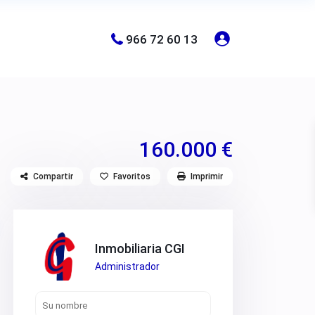
966 72 60 13
160.000 €
Compartir
Favoritos
Imprimir
Inmobiliaria CGI
Administrador