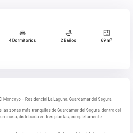
2
4 Dormitorios
2 Baños
69 m
El Moncayo – Residencial La Laguna, Guardamar del Segura
 las zonas más tranquilas de Guardamar del Segura, dentro del
 luminosa, distribuida en tres plantas, completamente