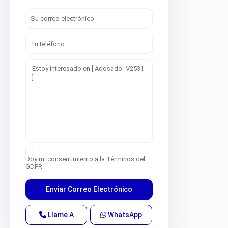
Doy mi consentimiento a la
Términos del
GDPR
Llame A
WhatsApp