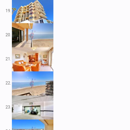
V2266
V2267
V2268
V2269
V2272
V2273
V2276
V2284
V2291
V2301
V2303
V2304
V2308
V2309
V2313
V2314
V2316
V2317
V2320
V2322
V2325
V2333
V2334
V2341
V2345