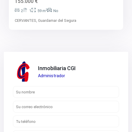
155.000 €
2
2
1
59 m
No
CERVANTES,
Guardamar del Segura
Inmobiliaria CGI
Administrador