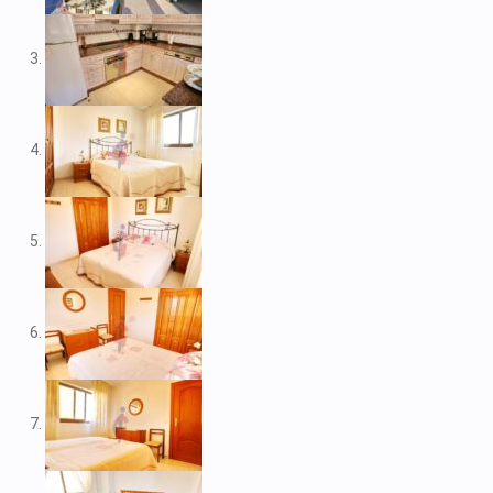
V1974
V1975
V1980
V1984
V2022
V2023
V2024
V2026
V2037
V2038
V2039
V2043
V2045
V2049
V2052
V2056B
V2059
V2060
V2061
V2062
V2077
V2088
V2096
V2100
V2104