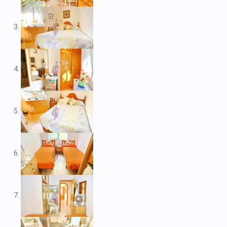
V1974
V1975
V1980
V1984
V2022
V2023
V2024
V2026
V2037
V2038
V2039
V2043
V2045
V2049
V2052
V2056B
V2059
V2060
V2061
V2062
V2077
V2088
V2096
V2100
V2104