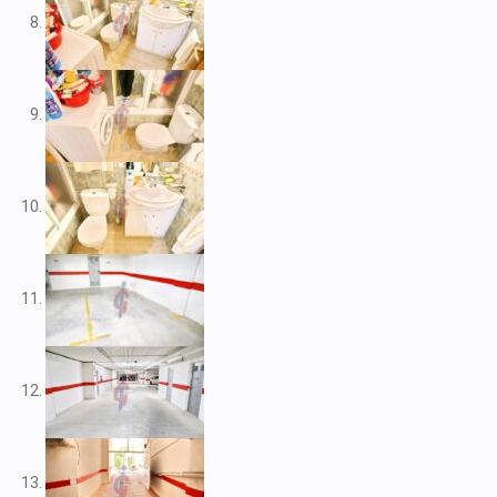
V2109
V2111
V2116
V2117
V2120
V2122
V2125
V2127
V2139
V2148
V2156
V2159
V2160
V2161
V2163
V2165
V2172
V2177
V2178
V2183
V2187
V2192
V2199
V2208
V2209