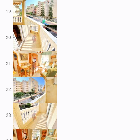
V2266
V2267
V2268
V2269
V2272
V2273
V2276
V2284
V2291
V2301
V2303
V2304
V2308
V2309
V2313
V2314
V2316
V2317
V2320
V2322
V2325
V2333
V2334
V2341
V2345