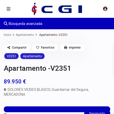
Búsqueda avanzada
Inicio
Apartamento
Apartamento -V2351
Compartir
Favoritos
Imprimir
V2351
Apartamento
Apartamento -V2351
89.950 €
DOLORES VIUDES BLASCO,
Guardamar del Segura
,
MERCADONA
Reservado