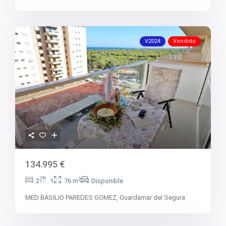
V2024
Vendido
134.995 €
2
2
1
76 m
Disponible
MED BASILIO PAREDES GOMEZ,
Guardamar del Segura