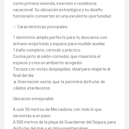
como primera vivienda, inversión o residencia
vacacional. Su ubicación estratégica y su diseño
funcional lo convierten en una excelente oportunidad.
✨ Características principales:
1 dormitorio amplio perfecto para tu descanso con
armario empotrado y espacio para mueble auxiliar.
1 baño completo, cómodo y práctico.
Cocina junto al salón-comedor, que maximiza el
espacio y crea un ambiente acogedor.
Terraza con vistas despejadas, ideal para relajarte al
final del día.
☀️ Orientación oeste, que te permitirá disfrutar de
cálidos atardeceres.
Ubicación inmejorable:
A solo 50 metros de Mercadona, con todo lo que
necesitas a un paso.
A 500 metros de la playa de Guardamar del Segura, para
disfrutar del mar y el clima mediterráneo.