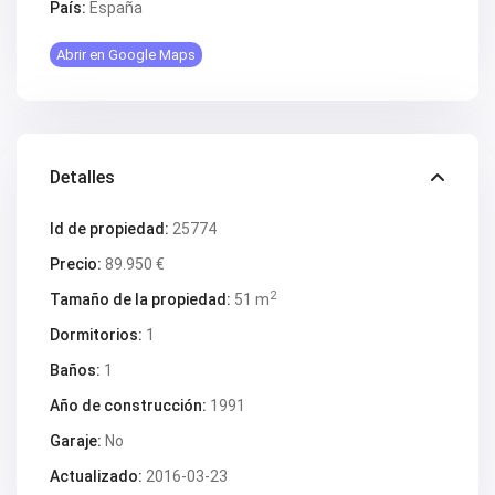
País:
España
Abrir en Google Maps
Detalles
Id de propiedad:
25774
Precio:
89.950 €
2
Tamaño de la propiedad:
51 m
Dormitorios:
1
Baños:
1
Año de construcción:
1991
Garaje:
No
Actualizado:
2016-03-23