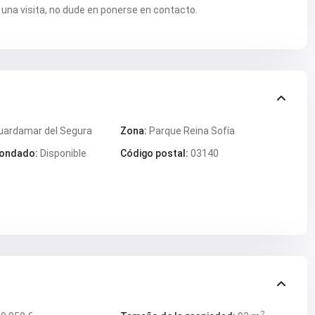
 una visita, no dude en ponerse en contacto.
uardamar del Segura
Zona:
Parque Reina Sofía
ondado:
Disponible
Código postal:
03140
2