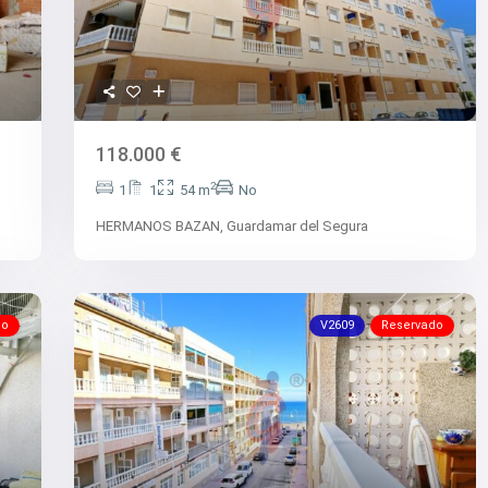
118.000 €
2
1
1
54 m
No
HERMANOS BAZAN,
Guardamar del Segura
do
V2609
Reservado