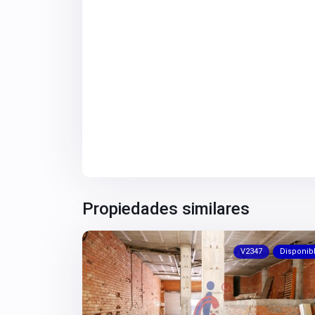
Propiedades similares
V2347
Disponib