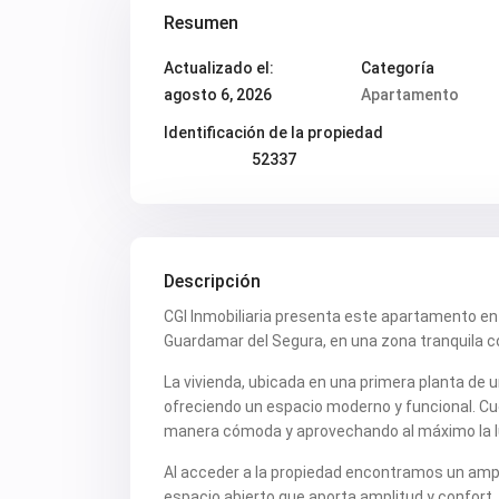
Resumen
Actualizado el:
Categoría
agosto 6, 2026
Apartamento
Identificación de la propiedad
52337
Descripción
CGI Inmobiliaria presenta este apartamento en
Guardamar del Segura, en una zona tranquila co
La vivienda, ubicada en una primera planta de 
ofreciendo un espacio moderno y funcional. Cue
manera cómoda y aprovechando al máximo la lu
Al acceder a la propiedad encontramos un amp
espacio abierto que aporta amplitud y confort.