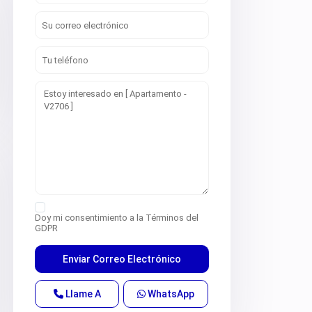
Doy mi consentimiento a la
Términos del
GDPR
Llame A
WhatsApp