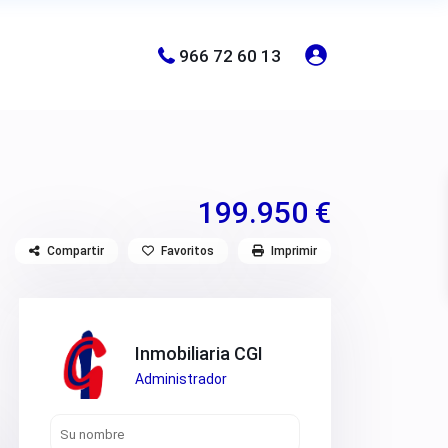
966 72 60 13
199.950 €
Compartir
Favoritos
Imprimir
Inmobiliaria CGI
Administrador