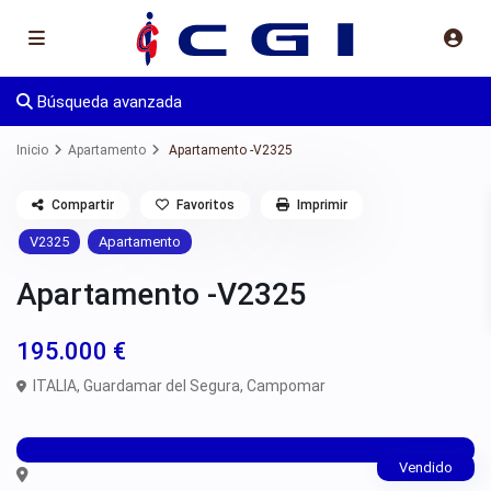
Búsqueda avanzada
Inicio
Apartamento
Apartamento -V2325
Compartir
Favoritos
Imprimir
V2325
Apartamento
Apartamento -V2325
195.000 €
ITALIA,
Guardamar del Segura
,
Campomar
Vendido