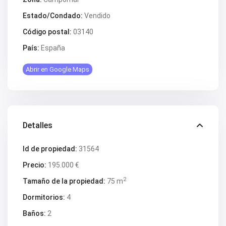
Estado/Condado:
Vendido
Código postal:
03140
País:
España
Abrir en Google Maps
Detalles
Id de propiedad:
31564
Precio:
195.000 €
2
Tamaño de la propiedad:
75 m
Dormitorios:
4
Baños:
2