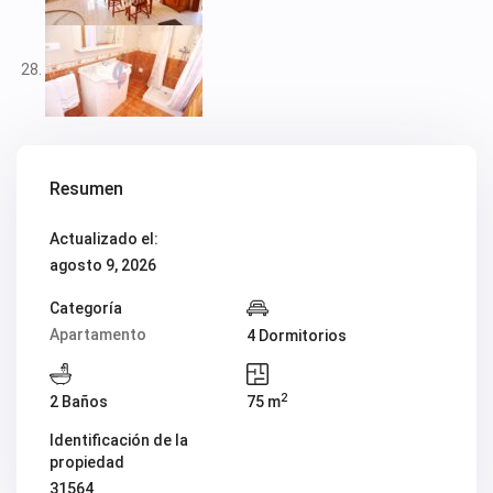
Resumen
Actualizado el:
agosto 9, 2026
Categoría
Apartamento
4 Dormitorios
2
2 Baños
75 m
Identificación de la
propiedad
31564