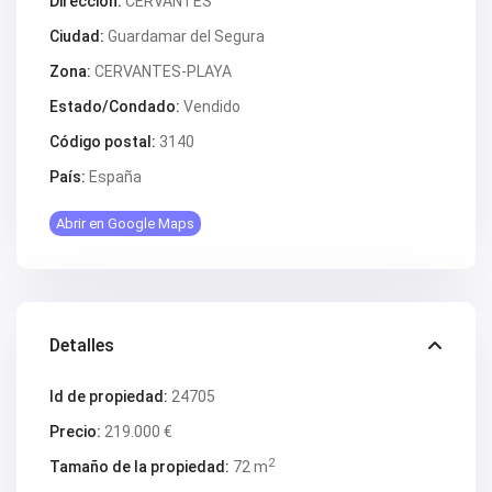
Dirección:
CERVANTES
Ciudad:
Guardamar del Segura
Zona:
CERVANTES-PLAYA
Estado/Condado:
Vendido
Código postal:
3140
País:
España
Abrir en Google Maps
Detalles
Id de propiedad:
24705
Precio:
219.000 €
2
Tamaño de la propiedad:
72 m