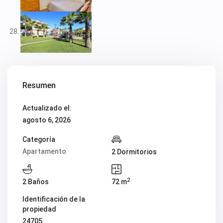
Resumen
Actualizado el:
agosto 6, 2026
Categoría
Apartamento
2 Dormitorios
2
2 Baños
72 m
Identificación de la
propiedad
24705