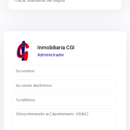
ITALIA,
Guardamar del Segura
Inmobiliaria CGI
Administrador