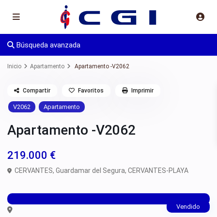
Búsqueda avanzada
Inicio
Apartamento
Apartamento -V2062
Compartir
Favoritos
Imprimir
V2062
Apartamento
Apartamento -V2062
219.000 €
CERVANTES,
Guardamar del Segura
,
CERVANTES-PLAYA
Vendido