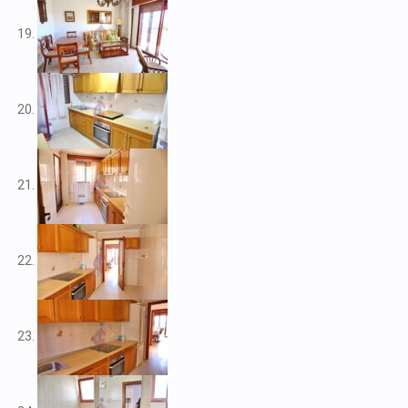
V2266
V2267
V2268
V2269
V2272
V2273
V2276
V2284
V2291
V2301
V2303
V2304
V2308
V2309
V2313
V2314
V2316
V2317
V2320
V2322
V2325
V2333
V2334
V2341
V2345