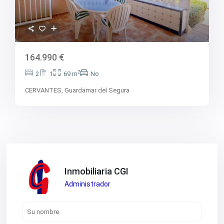
164.990 €
2
2
1
69 m
No
CERVANTES,
Guardamar del Segura
Inmobiliaria CGI
Administrador