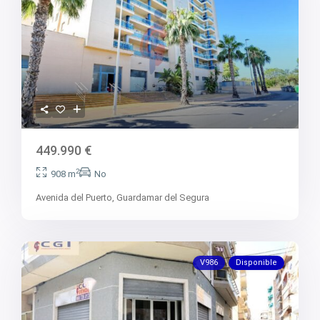
449.990 €
2
908 m
No
Avenida del Puerto,
Guardamar del Segura
V986
Disponible