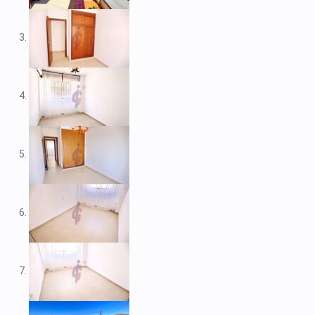
V1974
V1975
V1980
V1984
V2022
V2023
V2024
V2026
V2037
V2038
V2039
V2043
V2045
V2049
V2052
V2056B
V2059
V2060
V2061
V2062
V2077
V2088
V2096
V2100
V2104