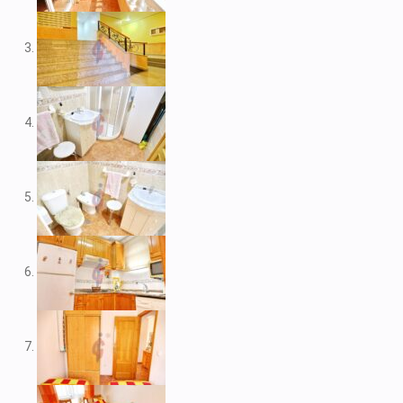
V1974
V1975
V1980
V1984
V2022
V2023
V2024
V2026
V2037
V2038
V2039
V2043
V2045
V2049
V2052
V2056B
V2059
V2060
V2061
V2062
V2077
V2088
V2096
V2100
V2104