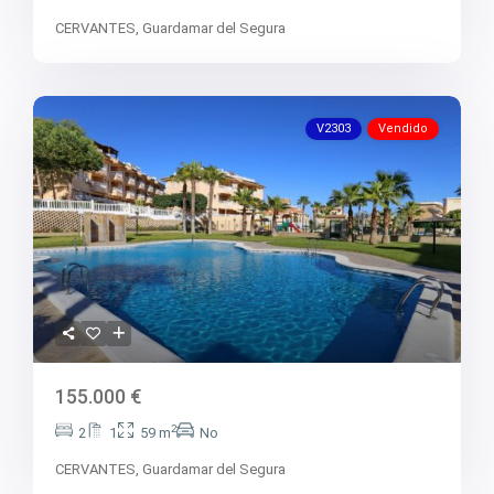
CERVANTES,
Guardamar del Segura
V2303
Vendido
155.000 €
2
2
1
59 m
No
CERVANTES,
Guardamar del Segura