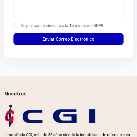
Doy mi consentimiento a la
Términos del GDPR
Nosotros
Inmobiliaria CGI, más de 55 años siendo la inmobiliaria de referencia en