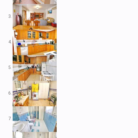
V1974
V1975
V1980
V1984
V2022
V2023
V2024
V2026
V2037
V2038
V2039
V2043
V2045
V2049
V2052
V2056B
V2059
V2060
V2061
V2062
V2077
V2088
V2096
V2100
V2104