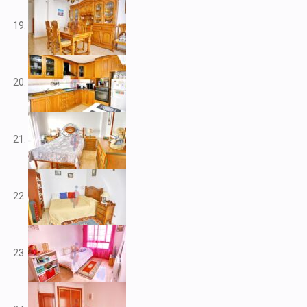
V2266
V2267
V2268
V2269
V2272
V2273
V2276
V2284
V2291
V2301
V2303
V2304
V2308
V2309
V2313
V2314
V2316
V2317
V2320
V2322
V2325
V2333
V2334
V2341
V2345