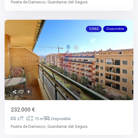
Puerta de Damasco,
Guardamar del Segura
V2462
Disponible
232.000 €
2
2
2
73 m
Disponible
Puerta de Damasco,
Guardamar del Segura