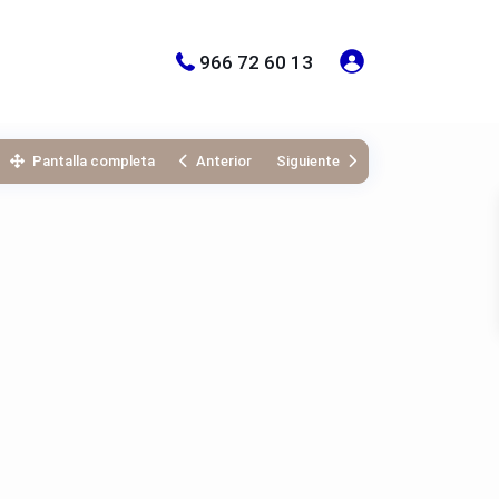
966 72 60 13
Pantalla completa
Anterior
Siguiente