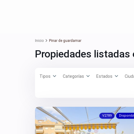
Inicio
Pinar de guardamar
Propiedades listadas
Tipos
Categorías
Estados
Ciud
V2789
Disponib