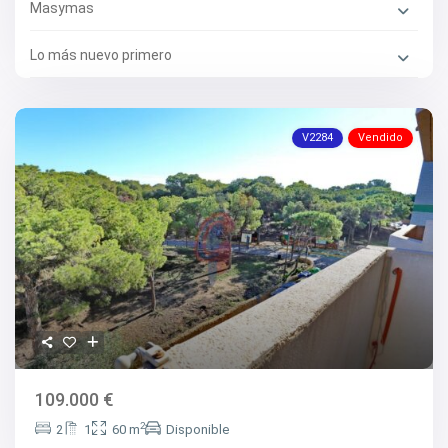
Masymas
Lo más nuevo primero
V2284
Vendido
109.000 €
2
2
1
60 m
Disponible