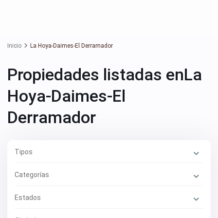
Inicio
La Hoya-Daimes-El Derramador
Propiedades listadas enLa
Hoya-Daimes-El
Derramador
Tipos
Categorías
Estados