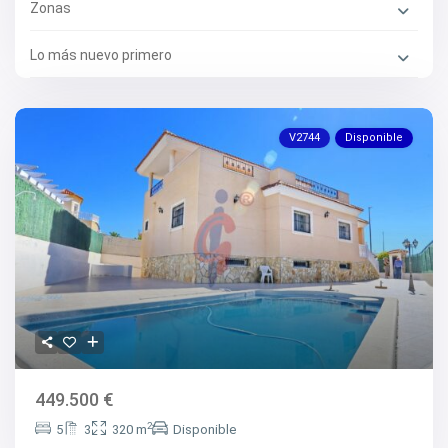
Zonas
Lo más nuevo primero
V2744
Disponible
449.500 €
2
5
3
320 m
Disponible