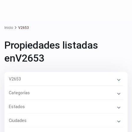
Inicio
V2653
Propiedades listadas
enV2653
V2653
Categorías
Estados
Ciudades