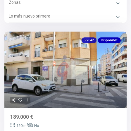
Zonas
Lo más nuevo primero
V2642
Disponible
189.000 €
2
120 m
No