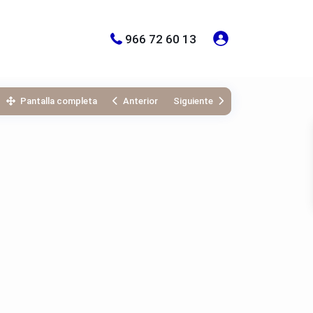
966 72 60 13
Pantalla completa
Anterior
Siguiente