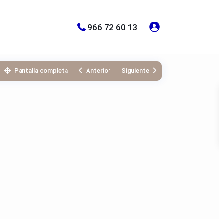
966 72 60 13
Pantalla completa
Anterior
Siguiente