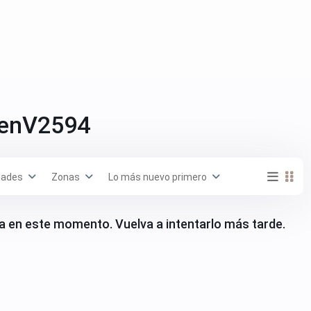
 enV2594
dades
Zonas
Lo más nuevo primero
a en este momento. Vuelva a intentarlo más tarde.