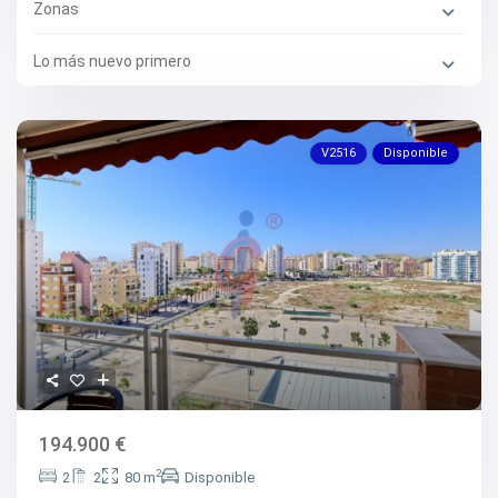
Zonas
Lo más nuevo primero
V2516
Disponible
194.900 €
2
2
2
80 m
Disponible