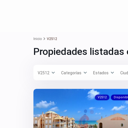
Inicio
V2512
Propiedades listadas
V2512
Categorías
Estados
Ciu
V2512
Disponib