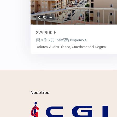
279.900 €
2
3
2
79 m
Disponible
Dolores Viudes Blasco,
Guardamar del Segura
Nosotros