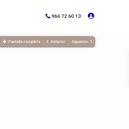
966 72 60 13
Pantalla completa
Anterior
Siguiente