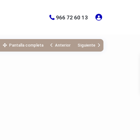
966 72 60 13
Pantalla completa
Anterior
Siguiente