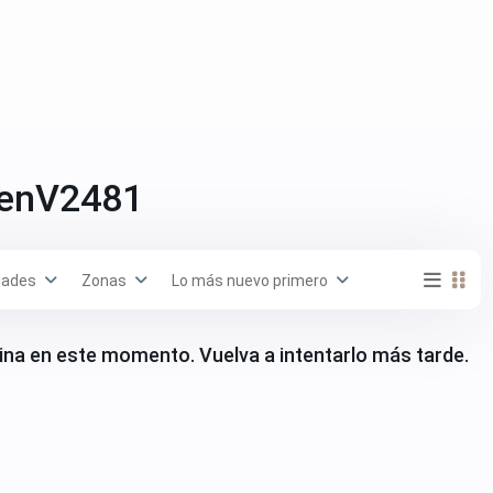
 enV2481
dades
Zonas
Lo más nuevo primero
ina en este momento. Vuelva a intentarlo más tarde.