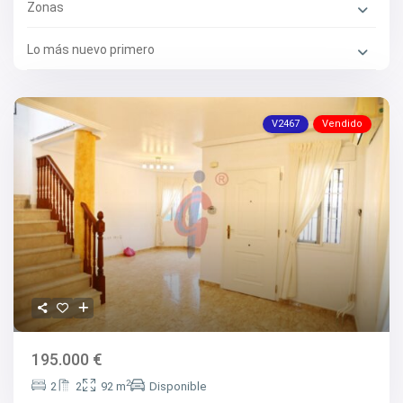
Zonas
Lo más nuevo primero
V2467
Vendido
195.000 €
2
2
2
92 m
Disponible