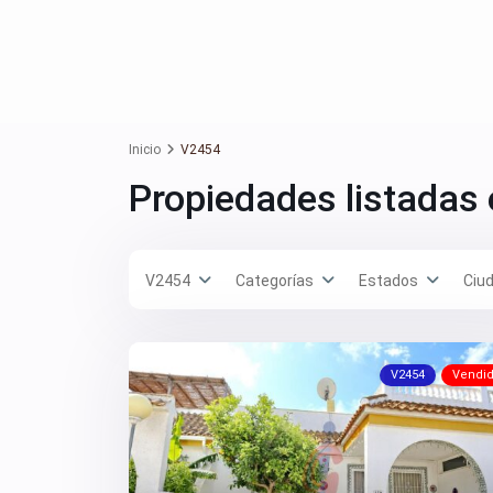
Inicio
V2454
Propiedades listadas
V2454
Categorías
Estados
Ciu
V2454
Vendi