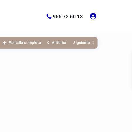
966 72 60 13
Pantalla completa
Anterior
Siguiente