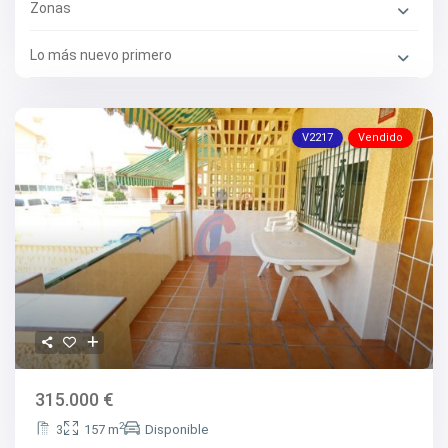
Zonas
Lo más nuevo primero
V2217
Vendido
315.000 €
2
3
157 m
Disponible