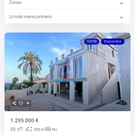
Zonas
Lo más nuevo primero
V2192
Disponible
1.295.000 €
2
5
4
300 m
No