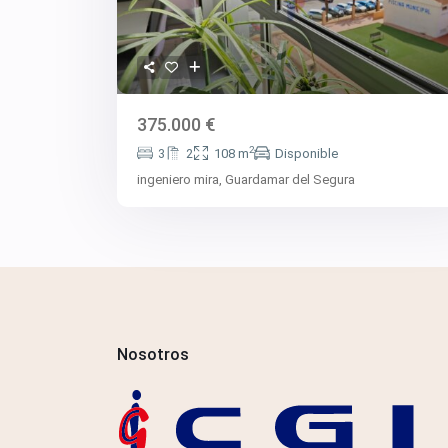
375.000 €
2
3
2
108 m
Disponible
ingeniero mira,
Guardamar del Segura
Nosotros