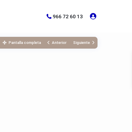
966 72 60 13
Pantalla completa
Anterior
Siguiente