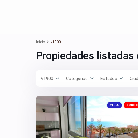
Inicio
v1900
Propiedades listadas
V1900
Categorías
Estados
Ciu
v1900
Vendi