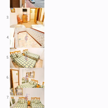
V1974
V1975
V1980
V1984
V2022
V2023
V2024
V2026
V2037
V2038
V2039
V2043
V2045
V2049
V2052
V2056B
V2059
V2060
V2061
V2062
V2077
V2088
V2096
V2100
V2104