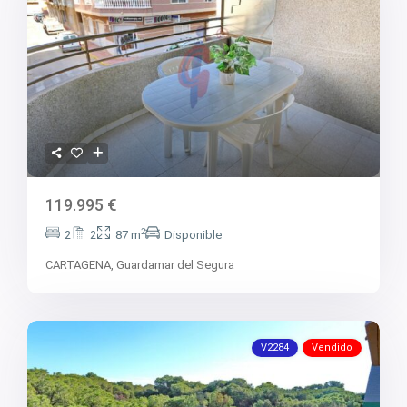
119.995 €
2
2
2
87 m
Disponible
CARTAGENA,
Guardamar del Segura
V2284
Vendido