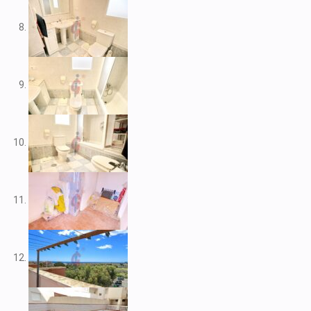
V2109
V2111
V2116
V2117
V2120
V2122
V2125
V2127
V2139
V2148
V2156
V2159
V2160
V2161
V2163
V2165
V2172
V2177
V2178
V2183
V2187
V2192
V2199
V2208
V2209