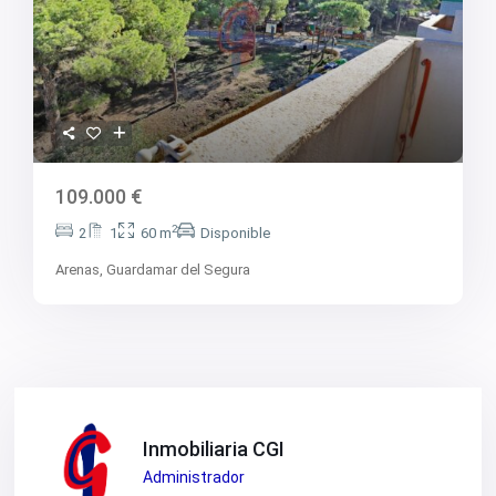
109.000 €
2
2
1
60 m
Disponible
Arenas,
Guardamar del Segura
Inmobiliaria CGI
Administrador