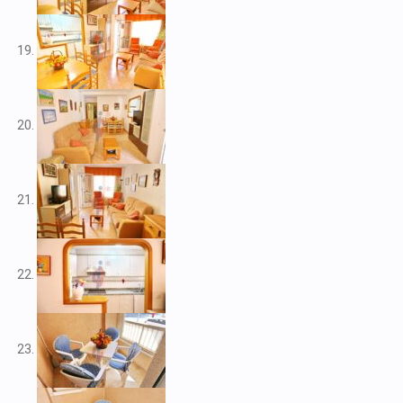
V2266
V2267
V2268
V2269
V2272
V2273
V2276
V2284
V2291
V2301
V2303
V2304
V2308
V2309
V2313
V2314
V2316
V2317
V2320
V2322
V2325
V2333
V2334
V2341
V2345