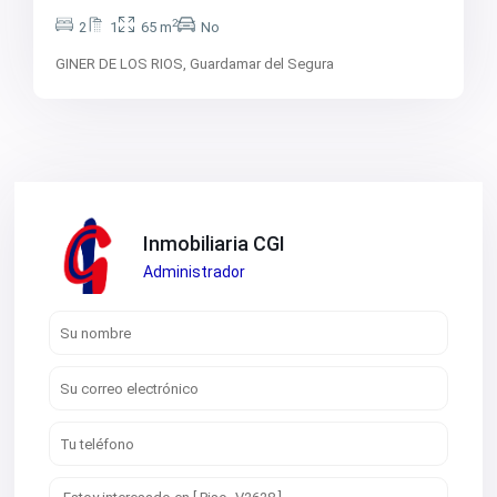
2
2
1
65 m
No
GINER DE LOS RIOS,
Guardamar del Segura
Inmobiliaria CGI
Administrador