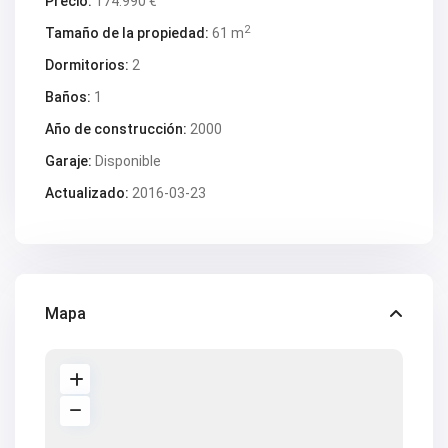
Precio:
174.990 €
2
Tamaño de la propiedad:
61 m
Dormitorios:
2
Baños:
1
Año de construcción:
2000
Garaje:
Disponible
Actualizado:
2016-03-23
Mapa