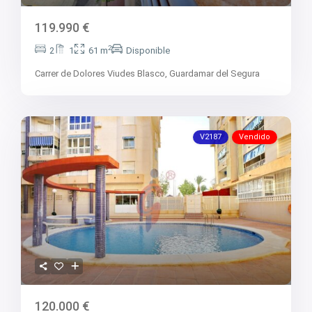
119.990 €
2
2
1
61 m
Disponible
Carrer de Dolores Viudes Blasco,
Guardamar del Segura
V2187
Vendido
120.000 €