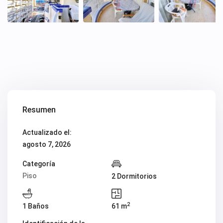
Resumen
Actualizado el:
agosto 7, 2026
Categoría
Piso
2 Dormitorios
2
1 Baños
61 m