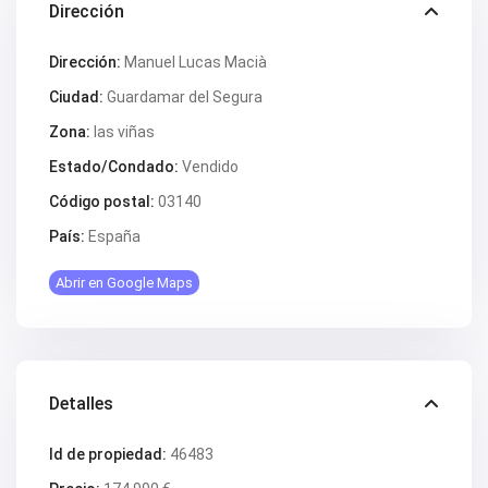
Dirección
Dirección:
Manuel Lucas Macià
Ciudad:
Guardamar del Segura
Zona:
las viñas
Estado/Condado:
Vendido
Código postal:
03140
País:
España
Abrir en Google Maps
Detalles
Id de propiedad:
46483