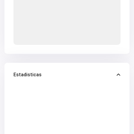
Estadisticas