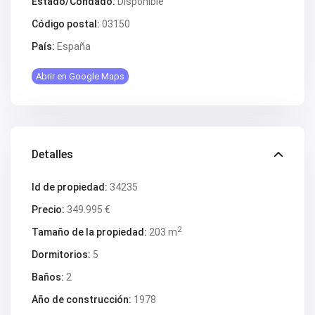
Estado/Condado:
Disponible
Código postal:
03150
País:
España
Abrir en Google Maps
Detalles
Id de propiedad:
34235
Precio:
349.995 €
2
Tamaño de la propiedad:
203 m
Dormitorios:
5
Baños:
2
Año de construcción:
1978