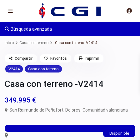
Búsqueda avanzada
Inicio
Casa con terreno
Casa con terreno -V2414
Compartir
Favoritos
Imprimir
V2414
Casa con terreno
Casa con terreno -V2414
349.995 €
San Raimundo de Peñafort,
Dolores
,
Comunidad valenciana
Disponible