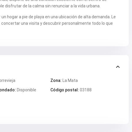
ole disfrutar de la calma sin renunciar a la vida urbana.
r un hogar a pie de playa en una ubicación de alta demanda. Le
a concertar una visita y descubrir personalmente todo lo que
orrevieja
Zona:
La Mata
ondado:
Disponible
Código postal:
03188