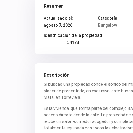
Resumen
Actualizado el:
Categoría
agosto 7, 2026
Bungalow
Identificación de la propiedad
54173
Descripción
Si buscas una propiedad donde el sonido del mar 
placer de presentarle, en exclusiva, este bung
Mata, en Torrevieja.
Esta vivienda, que forma parte del complejo B
acceso directo desde la calle. La propiedad se de
recibe un salón-comedor acogedor y completa
totalmente equipada con todos los electrodom