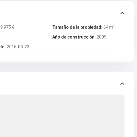
2
9.975 €
Tamaño de la propiedad:
64 m
Año de construcción:
2009
do:
2016-03-23