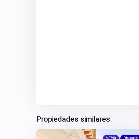
Propiedades similares
V2790
Disponib