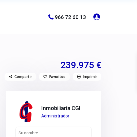
966 72 60 13
239.975 €
Compartir
Favoritos
Imprimir
Inmobiliaria CGI
Administrador