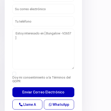
Doy mi consentimiento a la
Términos del
GDPR
Llame A
WhatsApp