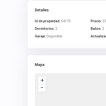
Detalles
Id de propiedad:
54173
Precio:
23
Dormitorios:
2
Baños:
2
Garaje:
Disponible
Actualiza
Mapa