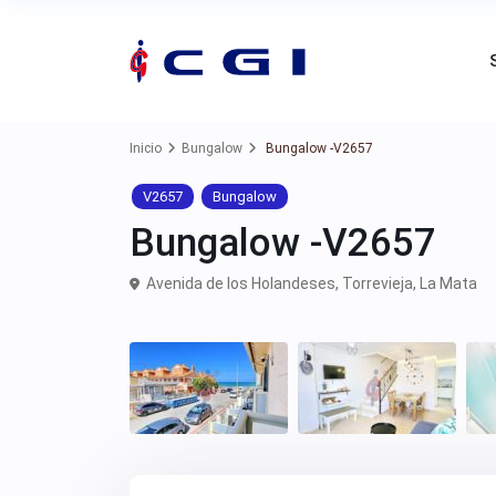
Inicio
Bungalow
Bungalow -V2657
V2657
Bungalow
Bungalow -V2657
Avenida de los Holandeses,
Torrevieja
,
La Mata