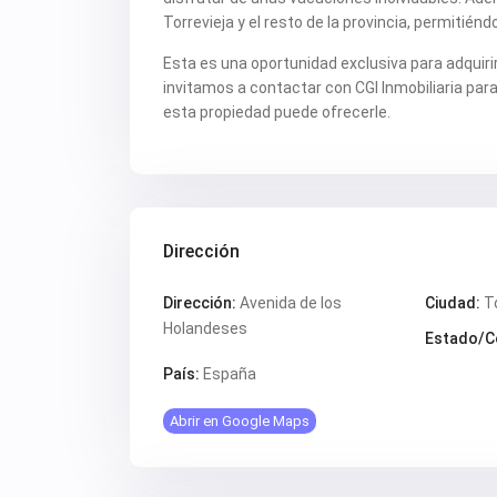
Torrevieja y el resto de la provincia, permitiénd
Esta es una oportunidad exclusiva para adquiri
invitamos a contactar con CGI Inmobiliaria par
esta propiedad puede ofrecerle.
Dirección
Dirección:
Avenida de los
Ciudad:
T
Holandeses
Estado/C
País:
España
Abrir en Google Maps