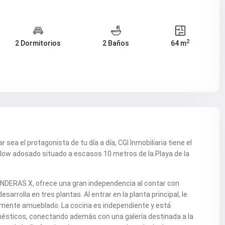
2
2 Dormitorios
2 Baños
64 m
sea el protagonista de tu día a día, CGI Inmobiliaria tiene el
alow adosado situado a escasos 10 metros de la Playa de la
ANDERAS X, ofrece una gran independencia al contar con
sarrolla en tres plantas. Al entrar en la planta principal, le
mente amueblado. La cocina es independiente y está
ésticos, conectando además con una galería destinada a la