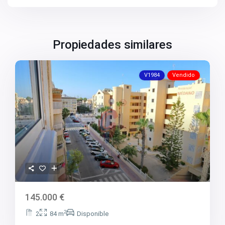
Propiedades similares
V1984
Vendido
145.000 €
2
2
84 m
Disponible