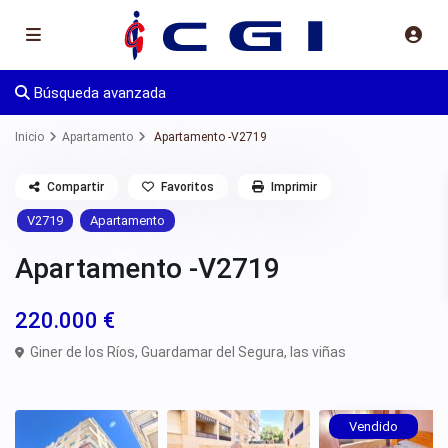
Búsqueda avanzada
Inicio
Apartamento
Apartamento -V2719
Compartir
Favoritos
Imprimir
V2719
Apartamento
Apartamento -V2719
220.000 €
Giner de los Ríos,
Guardamar del Segura
,
las viñas
Vendido