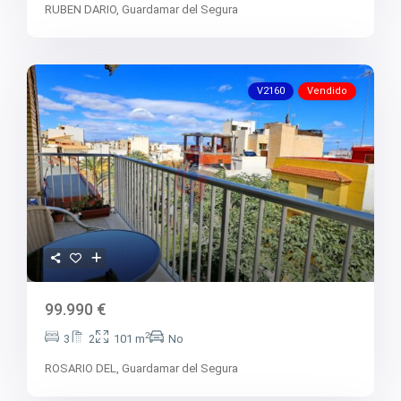
RUBEN DARIO,
Guardamar del Segura
V2160
Vendido
99.990 €
2
3
2
101 m
No
ROSARIO DEL,
Guardamar del Segura