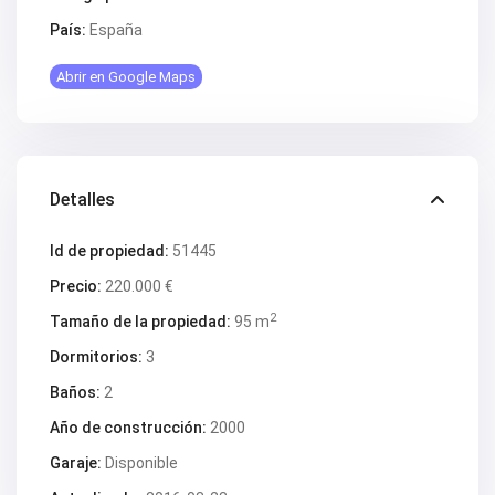
País:
España
Abrir en Google Maps
Detalles
Id de propiedad:
51445
Precio:
220.000 €
2
Tamaño de la propiedad:
95 m
Dormitorios:
3
Baños:
2
Año de construcción:
2000
Garaje:
Disponible