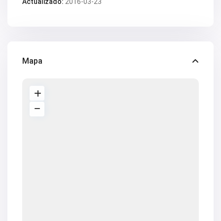
Actualizado:
2016-03-23
Mapa