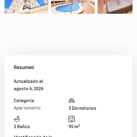
Resumen
Actualizado el:
agosto 6, 2026
Categoría
Apartamento
3 Dormitorios
2
2 Baños
95 m