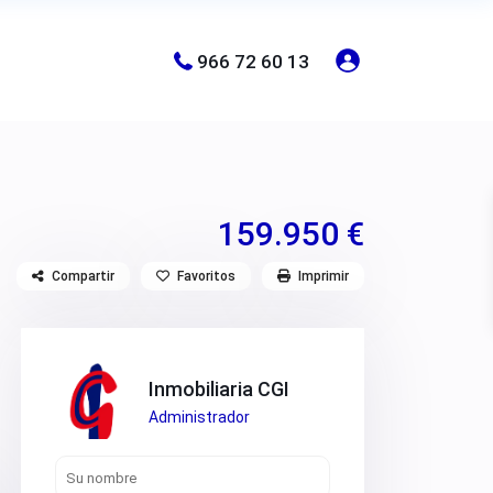
966 72 60 13
159.950 €
Compartir
Favoritos
Imprimir
Inmobiliaria CGI
Administrador