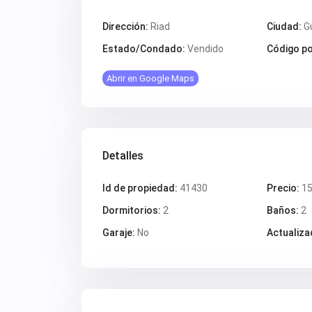
Dirección:
Riad
Ciudad:
G
Estado/Condado:
Vendido
Código po
Abrir en Google Maps
Detalles
Id de propiedad:
41430
Precio:
15
Dormitorios:
2
Baños:
2
Garaje:
No
Actualiza