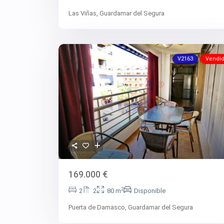
Las Viñas,
Guardamar del Segura
V2163
Vendi
169.000 €
2
2
2
80 m
Disponible
Puerta de Damasco,
Guardamar del Segura