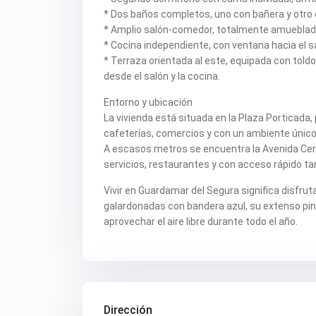
* Dos baños completos, uno con bañera y otro 
* Amplio salón-comedor, totalmente amueblado,
* Cocina independiente, con ventana hacia el sa
* Terraza orientada al este, equipada con told
desde el salón y la cocina.
Entorno y ubicación
La vivienda está situada en la Plaza Porticada
cafeterías, comercios y con un ambiente único
A escasos metros se encuentra la Avenida Cervan
servicios, restaurantes y con acceso rápido ta
Vivir en Guardamar del Segura significa disfruta
galardonadas con bandera azul, su extenso pin
aprovechar el aire libre durante todo el año.
Dirección