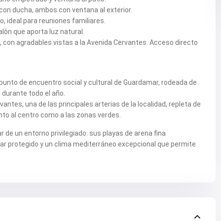
con ducha, ambos con ventana al exterior.
 ideal para reuniones familiares.
lón que aporta luz natural.
o, con agradables vistas a la Avenida Cervantes. Acceso directo
, punto de encuentro social y cultural de Guardamar, rodeada de
 durante todo el año.
tes, una de las principales arterias de la localidad, repleta de
nto al centro como a las zonas verdes.
r de un entorno privilegiado: sus playas de arena fina
ar protegido y un clima mediterráneo excepcional que permite