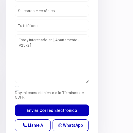
Doy mi consentimiento a la
Términos del
GDPR
Llame A
WhatsApp