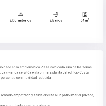
2
2 Dormitorios
2 Baños
64 m
 ubicado en la emblemática Plaza Porticada, una de las zonas
a vivienda se sitúa en la primera planta del edificio Costa
 personas con movilidad reducida.
armario empotrado y salida directa a un patio interior privado,
rio empotrado y ventana al patio.