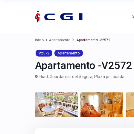
Inicio
Apartamento
Apartamento -V2572
V2572
Apartamento
Apartamento -V2572
Riad,
Guardamar del Segura
,
Plaza porticada