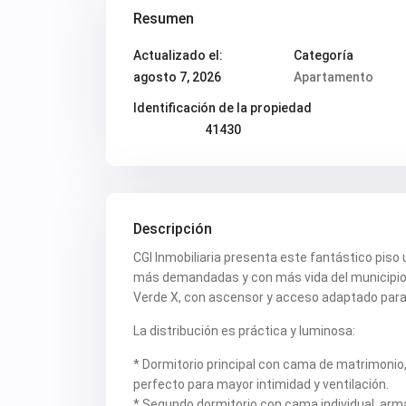
Resumen
Actualizado el:
Categoría
agosto 7, 2026
Apartamento
Identificación de la propiedad
41430
Descripción
CGI Inmobiliaria presenta este fantástico piso
más demandadas y con más vida del municipio. L
Verde X, con ascensor y acceso adaptado para
La distribución es práctica y luminosa:
* Dormitorio principal con cama de matrimonio, 
perfecto para mayor intimidad y ventilación.
* Segundo dormitorio con cama individual, arma