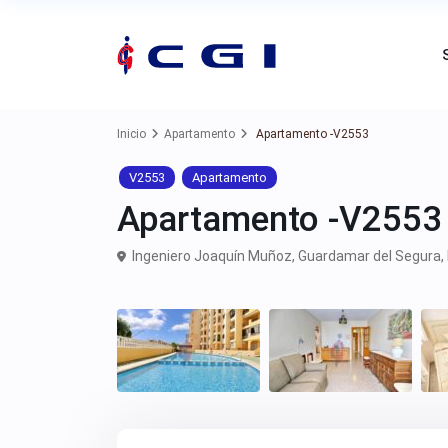
Inicio
Apartamento
Apartamento -V2553
V2553
Apartamento
Apartamento -V2553
Ingeniero Joaquín Muñoz,
Guardamar del Segura
,