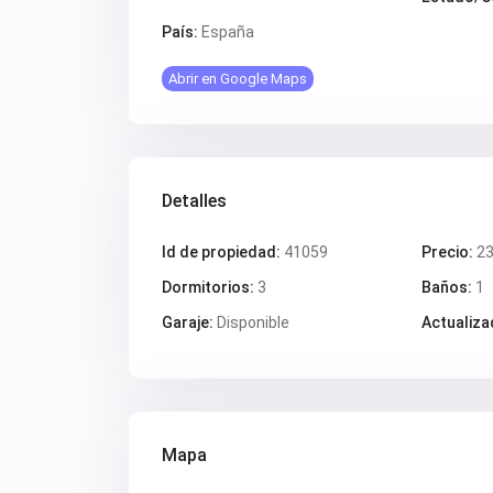
País:
España
Abrir en Google Maps
Detalles
Id de propiedad:
41059
Precio:
23
Dormitorios:
3
Baños:
1
Garaje:
Disponible
Actualiza
Mapa