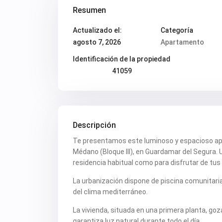
Resumen
Actualizado el:
Categoría
agosto 7, 2026
Apartamento
Identificación de la propiedad
41059
Descripción
Te presentamos este luminoso y espacioso apa
Médano (Bloque III), en Guardamar del Segura. 
residencia habitual como para disfrutar de tus
La urbanización dispone de piscina comunitari
del clima mediterráneo.
La vivienda, situada en una primera planta, goz
garantiza luz natural durante todo el día.