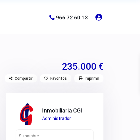
966 72 60 13
235.000 €
Compartir
Favoritos
Imprimir
Inmobiliaria CGI
Administrador