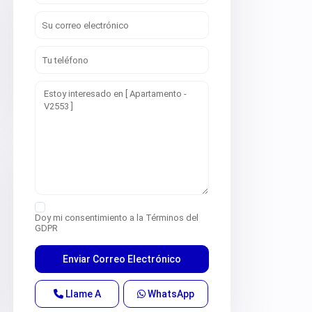
Doy mi consentimiento a la
Términos del
GDPR
Llame A
WhatsApp