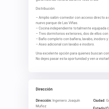
Distribución:
– Amplio salón-comedor con acceso directo a un
nuevo parque de Las Viñas.
– Cocina independiente totalmente equipada c
– Tres dormitorios exteriores, dos de ellos con
– Baño completo con bañera, lavabo, inodoro y 
– Aseo adicional con lavabo e inodoro.
Una excelente opción para quienes buscan conf
No dejes pasar esta oportunidad y ven a visitarl
Dirección
Dirección:
Ingeniero Joaquín
Ciudad:
G
Muñoz
Estado/C