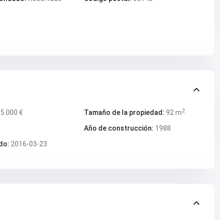
2
5.000 €
Tamaño de la propiedad:
92 m
Año de construcción:
1988
do:
2016-03-23