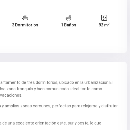
2
3 Dormitorios
1 Baños
92 m
rtamento de tres dormitorios, ubicado en la urbanización El
Una zona tranquila y bien comunicada, ideal tanto como
 vacaciones.
a y amplias zonas comunes, perfectas para relajarse y disfrutar
a de una excelente orientación este, sur y oeste, lo que