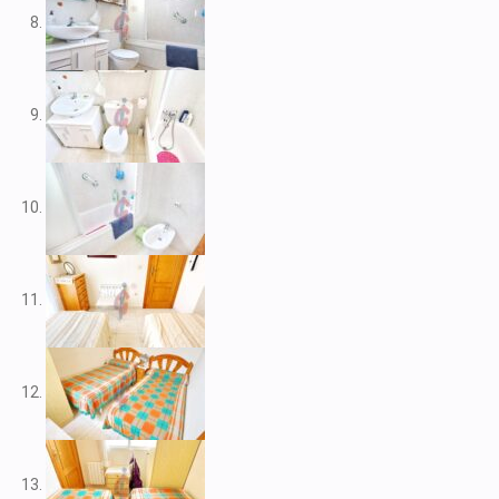
V2109
V2111
V2116
V2117
V2120
V2122
V2125
V2127
V2139
V2148
V2156
V2159
V2160
V2161
V2163
V2165
V2172
V2177
V2178
V2183
V2187
V2192
V2199
V2208
V2209