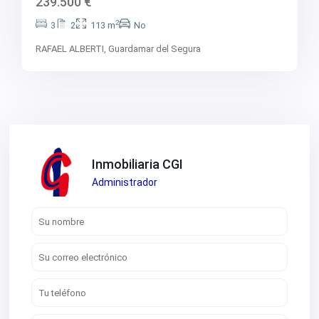
239.500 €
2
3
2
113 m
No
RAFAEL ALBERTI,
Guardamar del Segura
Inmobiliaria CGI
Administrador