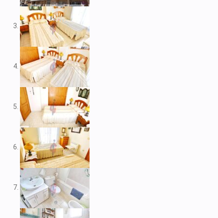
V1974
V1975
V1980
V1984
V2022
V2023
V2024
V2026
V2037
V2038
V2039
V2043
V2045
V2049
V2052
V2056B
V2059
V2060
V2061
V2062
V2077
V2088
V2096
V2100
V2104