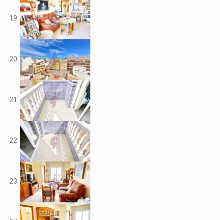
V2266
V2267
V2268
V2269
V2272
V2273
V2276
V2284
V2291
V2301
V2303
V2304
V2308
V2309
V2313
V2314
V2316
V2317
V2320
V2322
V2325
V2333
V2334
V2341
V2345