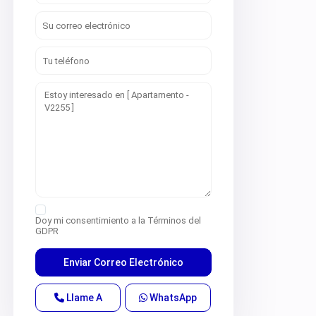
Doy mi consentimiento a la
Términos del
GDPR
Llame A
WhatsApp