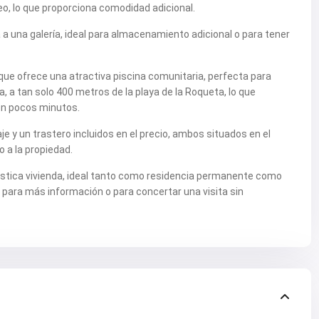
, lo que proporciona comodidad adicional.
 a una galería, ideal para almacenamiento adicional o para tener
que ofrece una atractiva piscina comunitaria, perfecta para
da, a tan solo 400 metros de la playa de la Roqueta, lo que
 en pocos minutos.
e y un trastero incluidos en el precio, ambos situados en el
 a la propiedad.
tástica vivienda, ideal tanto como residencia permanente como
 para más información o para concertar una visita sin