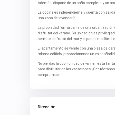
Además, dispone de un baño completo y un aseo
La cocina es independiente y cuenta con salida
una zona de lavandería.
La propiedad forma parte de una urbanización 
disfrutar del verano. Su ubicación es privilegia
permite disfrutar del mar y el paseo marítimo
El apartamento se vende con una plaza de garaj
mismo edificio, proporcionando un valor añadido
No pierdas la oportunidad de vivir en esta fan
para disfrutar de las vacaciones. ¡Contáctanos
compromiso!
Dirección