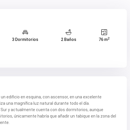
2
3 Dormitorios
2 Baños
76 m
un edificio en esquina, con ascensor, en una excelente
iza una magnífica luz natural durante todo el día.
e Sur y actualmente cuenta con dos dormitorios, aunque
torios, únicamente habría que añadir un tabique en la zona del
ente.