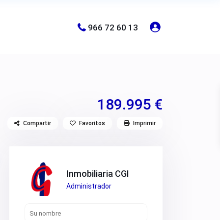
966 72 60 13
189.995 €
Compartir
Favoritos
Imprimir
Inmobiliaria CGI
Administrador