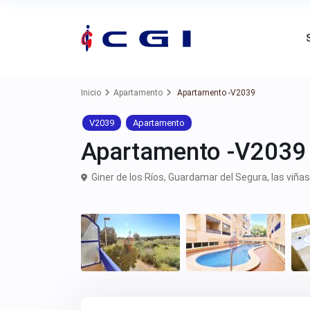
Inicio
Apartamento
Apartamento -V2039
V2039
Apartamento
Apartamento -V2039
Giner de los Ríos,
Guardamar del Segura
,
las viñas