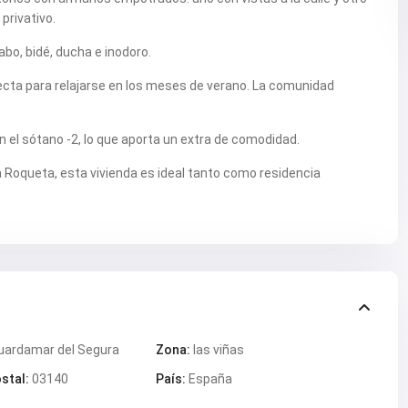
privativo.
bo, bidé, ducha e inodoro.
rfecta para relajarse en los meses de verano. La comunidad
n el sótano -2, lo que aporta un extra de comodidad.
a Roqueta, esta vivienda es ideal tanto como residencia
uardamar del Segura
Zona:
las viñas
stal:
03140
País:
España