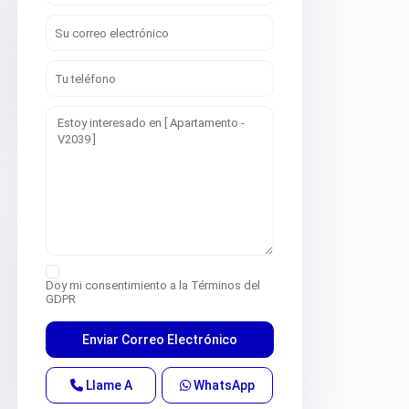
Doy mi consentimiento a la
Términos del
GDPR
Llame A
WhatsApp