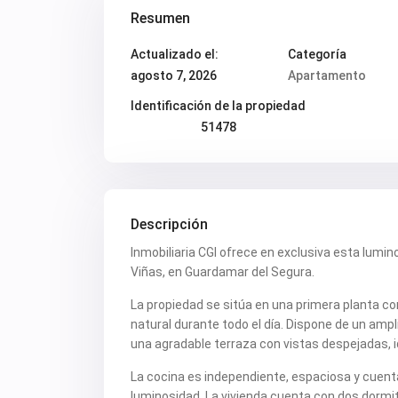
Resumen
Actualizado el:
Categoría
agosto 7, 2026
Apartamento
Identificación de la propiedad
51478
Descripción
Inmobiliaria CGI ofrece en exclusiva esta lumino
Viñas, en Guardamar del Segura.
La propiedad se sitúa en una primera planta con
natural durante todo el día. Dispone de un am
una agradable terraza con vistas despejadas, i
La cocina es independiente, espaciosa y cuenta
luminosidad. La vivienda cuenta con dos dormit