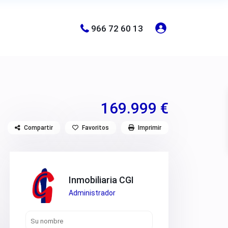
966 72 60 13
169.999 €
Compartir
Favoritos
Imprimir
Inmobiliaria CGI
Administrador