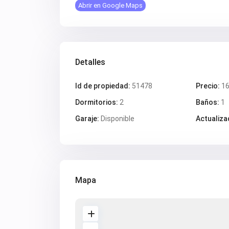
Abrir en Google Maps
Detalles
Id de propiedad:
51478
Precio:
16
Dormitorios:
2
Baños:
1
Garaje:
Disponible
Actualiza
Mapa