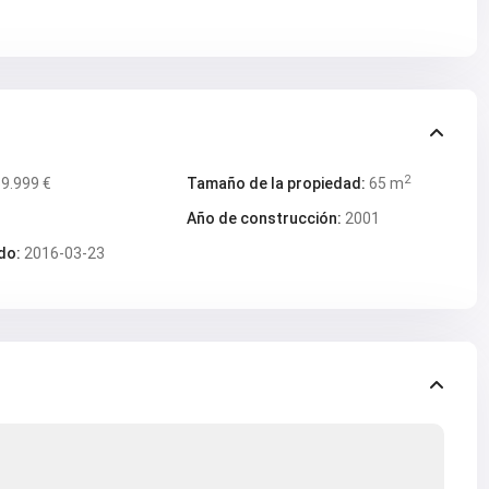
2
9.999 €
Tamaño de la propiedad:
65 m
Año de construcción:
2001
do:
2016-03-23