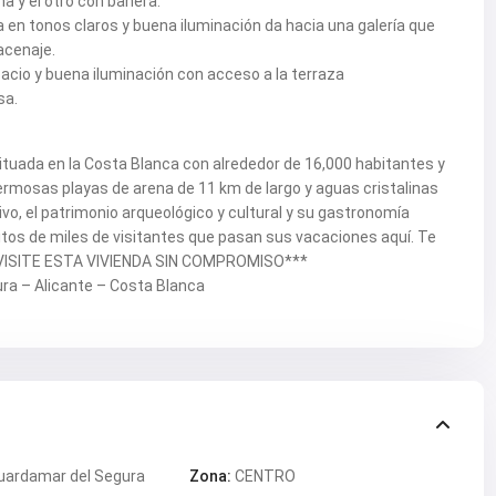
 y el otro con bañera.
n tonos claros y buena iluminación da hacia una galería que
acenaje.
acio y buena iluminación con acceso a la terraza
sa.
tuada en la Costa Blanca con alrededor de 16,000 habitantes y
ermosas playas de arena de 11 km de largo y aguas cristalinas
tivo, el patrimonio arqueológico y cultural y su gastronomía
tos de miles de visitantes que pasan sus vacaciones aquí. Te
. VISITE ESTA VIVIENDA SIN COMPROMISO***
ra – Alicante – Costa Blanca
uardamar del Segura
Zona:
CENTRO