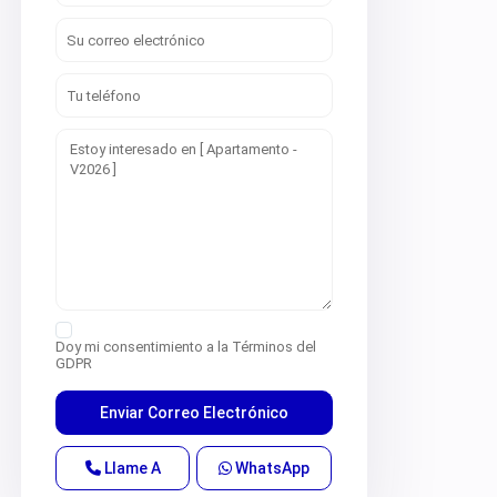
Doy mi consentimiento a la
Términos del
GDPR
Llame A
WhatsApp