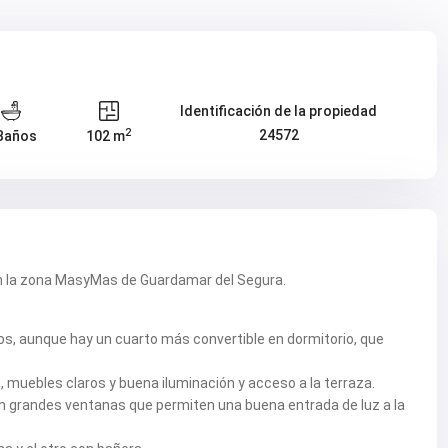
Identificación de la propiedad
2
24572
Baños
102 m
en la zona MasyMas de Guardamar del Segura.
s, aunque hay un cuarto más convertible en dormitorio, que
, muebles claros y buena iluminación y acceso a la terraza.
con grandes ventanas que permiten una buena entrada de luz a la