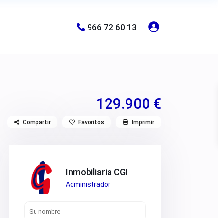
966 72 60 13
129.900 €
Compartir
Favoritos
Imprimir
Inmobiliaria CGI
Administrador