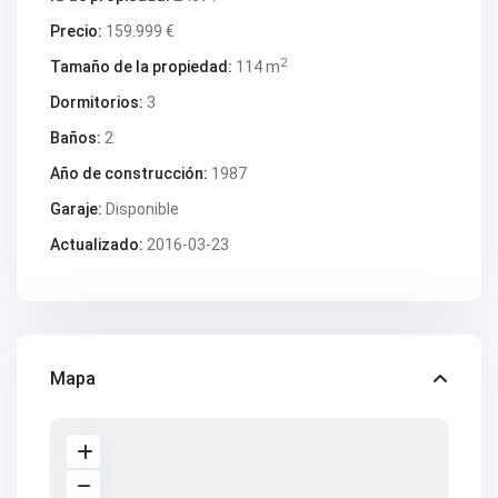
Precio:
159.999 €
2
Tamaño de la propiedad:
114 m
Dormitorios:
3
Baños:
2
Año de construcción:
1987
Garaje:
Disponible
Actualizado:
2016-03-23
Mapa