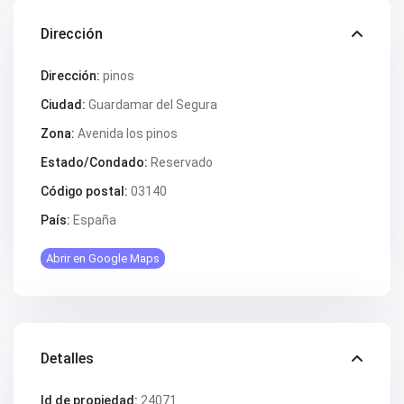
Dirección
Dirección:
pinos
Ciudad:
Guardamar del Segura
Zona:
Avenida los pinos
Estado/Condado:
Reservado
Código postal:
03140
País:
España
Abrir en Google Maps
Detalles
Id de propiedad:
24071