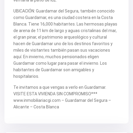
ventana al patio de luz.
UBICACIÓN: Guardamar del Segura, también conocido
como Guardamar, es una ciudad costera en la Costa
Blanca. Tiene 16,000 habitantes. Las hermosas playas
de arena de 11 km de largo y aguas cristalinas del mar,
el gran pinar, el patrimonio arqueológico y cultural
hacen de Guardamar uno de los destinos favoritos y
miles de visitantes también pasan sus vacaciones
aquí. En invierno, muchos pensionados eligen
Guardamar como lugar para pasar el invierno. Los
habitantes de Guardamar son amigables y
hospitalarios.
Te invitamos a que vengas a verlo en Guardamar.
VISITE ESTA VIVIENDA SIN COMPROMISO***
www.inmobiliariacgi.com – Guardamar del Segura –
Alicante – Costa Blanca