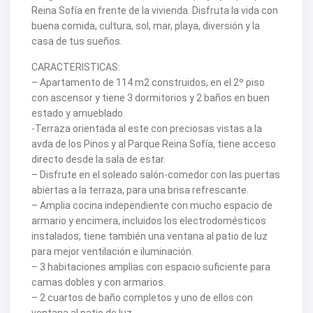
Reina Sofía en frente de la vivienda. Disfruta la vida con
buena comida, cultura, sol, mar, playa, diversión y la
casa de tus sueños.
CARACTERISTICAS:
– Apartamento de 114 m2 construidos, en el 2º piso
con ascensor y tiene 3 dormitorios y 2 baños en buen
estado y amueblado.
-Terraza orientada al este con preciosas vistas a la
avda de los Pinos y al Parque Reina Sofía, tiene acceso
directo desde la sala de estar.
– Disfrute en el soleado salón-comedor con las puertas
abiertas a la terraza, para una brisa refrescante.
– Amplia cocina independiente con mucho espacio de
armario y encimera, incluidos los electrodomésticos
instalados, tiene también una ventana al patio de luz
para mejor ventilación e iluminación.
– 3 habitaciones amplias con espacio suficiente para
camas dobles y con armarios.
– 2 cuartos de baño completos y uno de ellos con