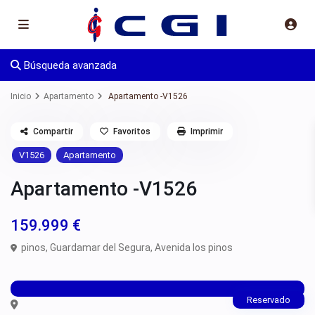
Búsqueda avanzada
Inicio
Apartamento
Apartamento -V1526
Compartir
Favoritos
Imprimir
V1526
Apartamento
Apartamento -V1526
159.999 €
pinos,
Guardamar del Segura
,
Avenida los pinos
Reservado