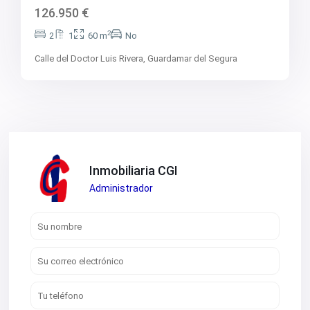
126.950 €
2
2
1
60 m
No
Calle del Doctor Luis Rivera,
Guardamar del Segura
Inmobiliaria CGI
Administrador