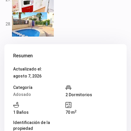
Resumen
Actualizado el:
agosto 7, 2026
Categoría
Adosado
2 Dormitorios
2
1 Baños
70 m
Identificación de la
propiedad