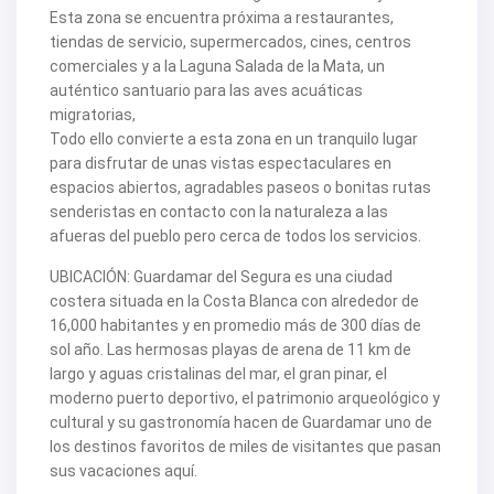
Esta zona se encuentra próxima a restaurantes,
tiendas de servicio, supermercados, cines, centros
comerciales y a la Laguna Salada de la Mata, un
auténtico santuario para las aves acuáticas
migratorias,
Todo ello convierte a esta zona en un tranquilo lugar
para disfrutar de unas vistas espectaculares en
espacios abiertos, agradables paseos o bonitas rutas
senderistas en contacto con la naturaleza a las
afueras del pueblo pero cerca de todos los servicios.
UBICACIÓN: Guardamar del Segura es una ciudad
costera situada en la Costa Blanca con alrededor de
16,000 habitantes y en promedio más de 300 días de
sol año. Las hermosas playas de arena de 11 km de
largo y aguas cristalinas del mar, el gran pinar, el
moderno puerto deportivo, el patrimonio arqueológico y
cultural y su gastronomía hacen de Guardamar uno de
los destinos favoritos de miles de visitantes que pasan
sus vacaciones aquí.