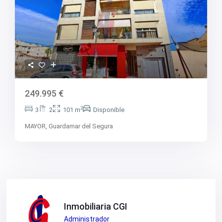
249.995 €
2
3
2
101 m
Disponible
MAYOR,
Guardamar del Segura
Inmobiliaria CGI
Administrador