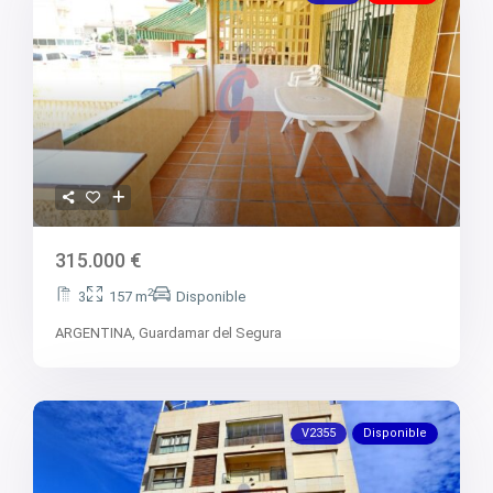
315.000 €
2
3
157 m
Disponible
ARGENTINA,
Guardamar del Segura
V2355
Disponible