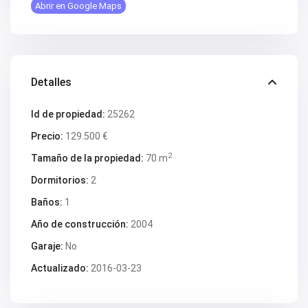
Abrir en Google Maps
Detalles
Id de propiedad:
25262
Precio:
129.500 €
2
Tamaño de la propiedad:
70 m
Dormitorios:
2
Baños:
1
Año de construcción:
2004
Garaje:
No
Actualizado:
2016-03-23