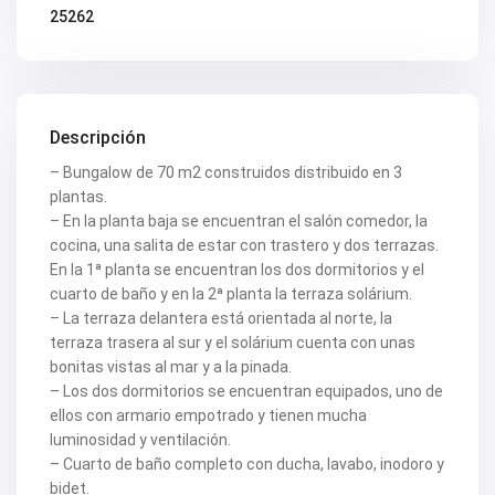
25262
Descripción
– Bungalow de 70 m2 construidos distribuido en 3
plantas.
– En la planta baja se encuentran el salón comedor, la
cocina, una salita de estar con trastero y dos terrazas.
En la 1ª planta se encuentran los dos dormitorios y el
cuarto de baño y en la 2ª planta la terraza solárium.
– La terraza delantera está orientada al norte, la
terraza trasera al sur y el solárium cuenta con unas
bonitas vistas al mar y a la pinada.
– Los dos dormitorios se encuentran equipados, uno de
ellos con armario empotrado y tienen mucha
luminosidad y ventilación.
– Cuarto de baño completo con ducha, lavabo, inodoro y
bidet.